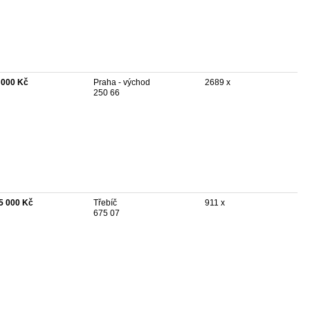
 000 Kč
Praha - východ
2689 x
250 66
5 000 Kč
Třebíč
911 x
675 07