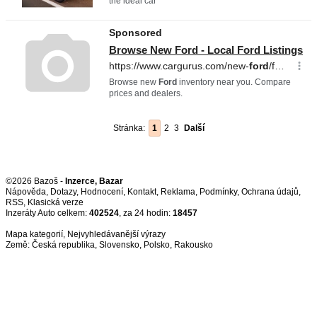
Stránka:
1
2
3
Další
©2026 Bazoš -
Inzerce, Bazar
Nápověda
,
Dotazy
,
Hodnocení
,
Kontakt
,
Reklama
,
Podmínky
,
Ochrana údajů
,
RSS
,
Inzeráty Auto celkem:
402524
, za 24 hodin:
18457
Mapa kategorií
,
Nejvyhledávanější výrazy
Země:
Česká republika
,
Slovensko
,
Polsko
,
Rakousko