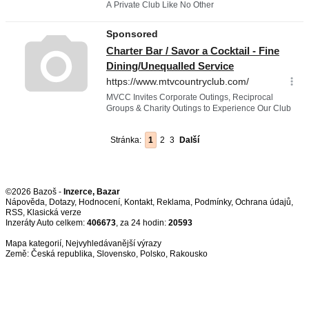
Stránka:
1
2
3
Další
©2026 Bazoš -
Inzerce, Bazar
Nápověda
,
Dotazy
,
Hodnocení
,
Kontakt
,
Reklama
,
Podmínky
,
Ochrana údajů
,
RSS
,
Inzeráty Auto celkem:
406673
, za 24 hodin:
20593
Mapa kategorií
,
Nejvyhledávanější výrazy
Země:
Česká republika
,
Slovensko
,
Polsko
,
Rakousko