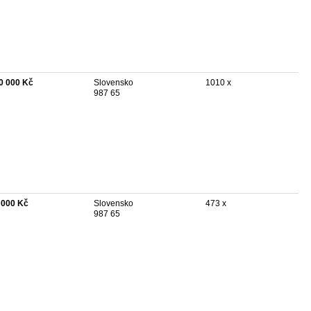
0 000 Kč
Slovensko
1010 x
987 65
 000 Kč
Slovensko
473 x
987 65