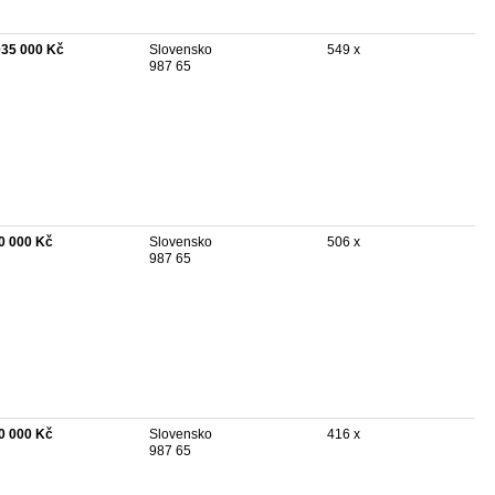
035 000 Kč
Slovensko
549 x
987 65
0 000 Kč
Slovensko
506 x
987 65
0 000 Kč
Slovensko
416 x
987 65