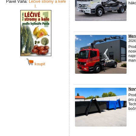
Pavel Váňa:
Léčivé stromy a keře
háko
I.
Merc
2026
Prod
nosi
naje
manu
koupit
Nový
Prod
pro 
Tech
bočn