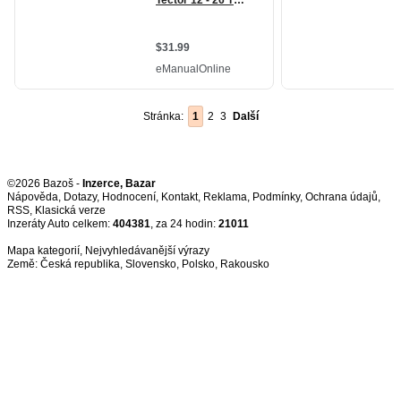
Stránka:
1
2
3
Další
©2026 Bazoš -
Inzerce, Bazar
Nápověda
,
Dotazy
,
Hodnocení
,
Kontakt
,
Reklama
,
Podmínky
,
Ochrana údajů
,
RSS
,
Inzeráty Auto celkem:
404381
, za 24 hodin:
21011
Mapa kategorií
,
Nejvyhledávanější výrazy
Země:
Česká republika
,
Slovensko
,
Polsko
,
Rakousko