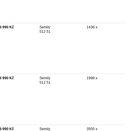
9 990 Kč
Semily
1436 x
512 51
9 990 Kč
Semily
1998 x
512 51
9 990 Kč
Semily
3505 x