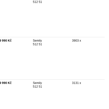
512 51
9 990 Kč
Semily
3903 x
512 51
9 990 Kč
Semily
3131 x
512 51