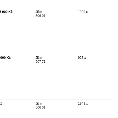
5 900 Kč
Jičín
1999 x
506 01
 000 Kč
Jičín
927 x
507 71
Kč
Jičín
1943 x
506 01