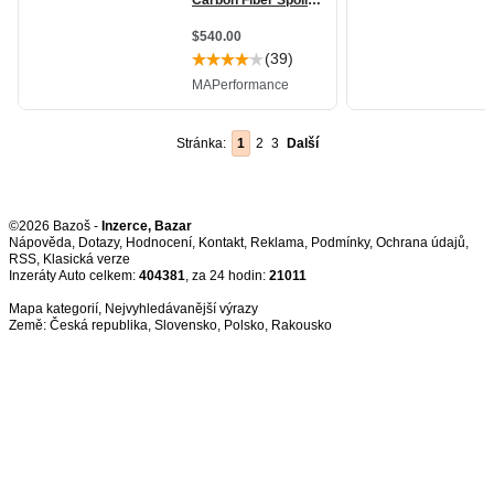
Stránka:
1
2
3
Další
©2026 Bazoš -
Inzerce, Bazar
Nápověda
,
Dotazy
,
Hodnocení
,
Kontakt
,
Reklama
,
Podmínky
,
Ochrana údajů
,
RSS
,
Inzeráty Auto celkem:
404381
, za 24 hodin:
21011
Mapa kategorií
,
Nejvyhledávanější výrazy
Země:
Česká republika
,
Slovensko
,
Polsko
,
Rakousko