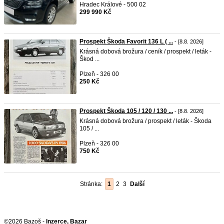
Hradec Králové - 500 02
299 990 Kč
Prospekt Škoda Favorit 136 L ( ...
- [8.8. 2026]
Krásná dobová brožura / ceník / prospekt / leták -
Škod ...
Plzeň - 326 00
250 Kč
Prospekt Škoda 105 / 120 / 130 ...
- [8.8. 2026]
Krásná dobová brožura / prospekt / leták - Škoda
105 / ...
Plzeň - 326 00
750 Kč
Stránka:
1
2
3
Další
©2026 Bazoš -
Inzerce, Bazar