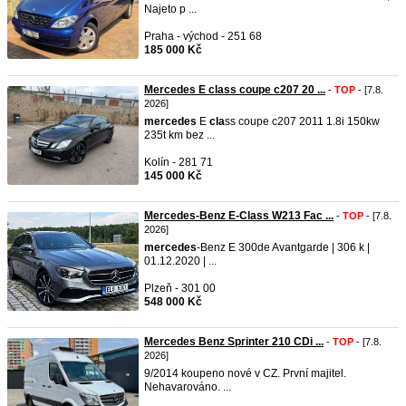
Najeto p ...
Praha - východ - 251 68
185 000 Kč
Mercedes E class coupe c207 20 ...
-
TOP
- [7.8.
2026]
mercedes
E
cla
ss coupe c207 2011 1.8i 150kw
235t km bez ...
Kolín - 281 71
145 000 Kč
Mercedes-Benz E-Class W213 Fac ...
-
TOP
- [7.8.
2026]
mercedes
-Benz E 300de Avantgarde | 306 k |
01.12.2020 | ...
Plzeň - 301 00
548 000 Kč
Mercedes Benz Sprinter 210 CDi ...
-
TOP
- [7.8.
2026]
9/2014 koupeno nové v CZ. První majitel.
Nehavarováno. ...