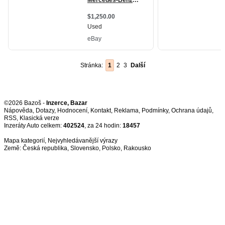
Stránka:
1
2
3
Další
©2026 Bazoš -
Inzerce, Bazar
Nápověda
,
Dotazy
,
Hodnocení
,
Kontakt
,
Reklama
,
Podmínky
,
Ochrana údajů
,
RSS
,
Inzeráty Auto celkem:
402524
, za 24 hodin:
18457
Mapa kategorií
,
Nejvyhledávanější výrazy
Země:
Česká republika
,
Slovensko
,
Polsko
,
Rakousko