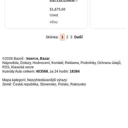
Stránka:
1
2
3
Další
©2026 Bazoš -
Inzerce, Bazar
Nápověda
,
Dotazy
,
Hodnocení
,
Kontakt
,
Reklama
,
Podmínky
,
Ochrana údajů
,
RSS
,
Inzeráty Auto celkem:
403568
, za 24 hodin:
18384
Mapa kategorií
,
Nejvyhledávanější výrazy
Země:
Česká republika
,
Slovensko
,
Polsko
,
Rakousko