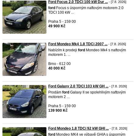
Ford Focus 2.0 TDCI 100 kW Dur ...
- [7.8. 2026]
ford
Focus s úsporným naftovým motorem 2.0
TDCI 100 kW ...
Praha 5 - 159 00
49 900 Kč
Ford Mondeo Mk4 1.8 TDCi 2007 ...
- [7.8. 2026]
Nabízím k prodeji
ford
Mondeo Mk4 s naftovým
motorem 1. ...
Brno - 612 00
40 000 Kč
Ford Galaxy 2.0 TDCI 103 kW GH ...
- [7.8. 2026]
Prodám
ford
Galaxy II se spolehlivým naftovým
motorem 2 ...
Praha 5 - 159 00
139 900 Kč
Ford Mondeo 1.8 TDCi 92 kW GHI ...
- [7.8. 2026]
ford
Mondeo MK4 ve výbavě GHIA s úsporným