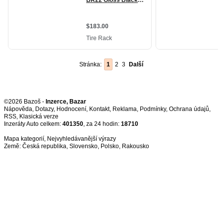
Stránka:
1
2
3
Další
©2026 Bazoš -
Inzerce, Bazar
Nápověda
,
Dotazy
,
Hodnocení
,
Kontakt
,
Reklama
,
Podmínky
,
Ochrana údajů
,
RSS
,
Inzeráty Auto celkem:
401350
, za 24 hodin:
18710
Mapa kategorií
,
Nejvyhledávanější výrazy
Země:
Česká republika
,
Slovensko
,
Polsko
,
Rakousko