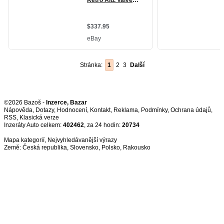
Stránka:
1
2
3
Další
©2026 Bazoš -
Inzerce, Bazar
Nápověda
,
Dotazy
,
Hodnocení
,
Kontakt
,
Reklama
,
Podmínky
,
Ochrana údajů
,
RSS
,
Inzeráty Auto celkem:
402462
, za 24 hodin:
20734
Mapa kategorií
,
Nejvyhledávanější výrazy
Země:
Česká republika
,
Slovensko
,
Polsko
,
Rakousko