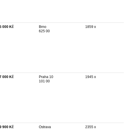
5 000 Kč
Brno
1859 x
625 00
7 000 Kč
Praha 10
1945 x
101 00
9 900 Kč
Ostrava
2355 x