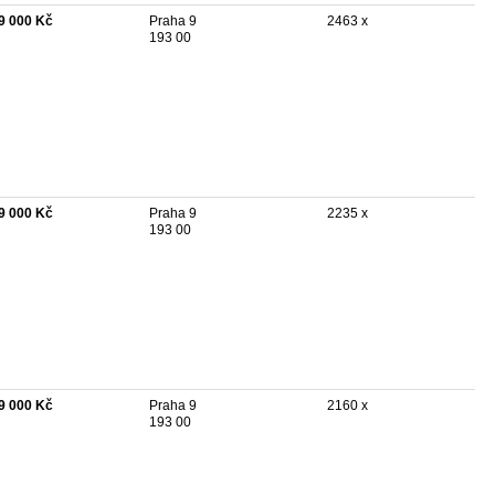
9 000 Kč
Praha 9
2463 x
193 00
9 000 Kč
Praha 9
2235 x
193 00
9 000 Kč
Praha 9
2160 x
193 00