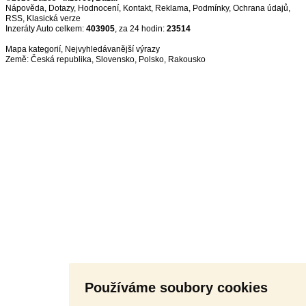
Nápověda
,
Dotazy
,
Hodnocení
,
Kontakt
,
Reklama
,
Podmínky
,
Ochrana údajů
,
RSS
,
Inzeráty Auto celkem:
403905
, za 24 hodin:
23514
Mapa kategorií
,
Nejvyhledávanější výrazy
Země:
Česká republika
,
Slovensko
,
Polsko
,
Rakousko
Používáme soubory cookies