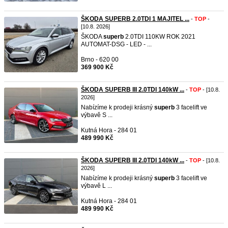
ŠKODA SUPERB 2.0TDI 1 MAJITEL ...
-
TOP
-
[10.8. 2026]
ŠKODA
superb
2.0TDI 110KW ROK 2021
AUTOMAT-DSG - LED - ...
Brno - 620 00
369 900 Kč
ŠKODA SUPERB III 2.0TDI 140kW ...
-
TOP
- [10.8.
2026]
Nabízíme k prodeji krásný
superb
3 facelift ve
výbavě S ...
Kutná Hora - 284 01
489 990 Kč
ŠKODA SUPERB III 2.0TDI 140kW ...
-
TOP
- [10.8.
2026]
Nabízíme k prodeji krásný
superb
3 facelift ve
výbavě L ...
Kutná Hora - 284 01
489 990 Kč