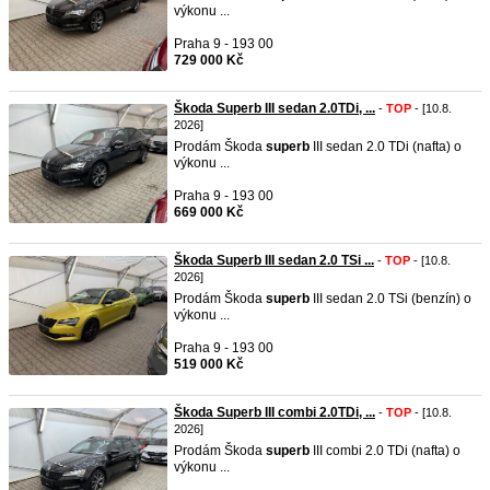
výkonu ...
Praha 9 - 193 00
729 000 Kč
Škoda Superb III sedan 2.0TDi, ...
-
TOP
- [10.8.
2026]
Prodám Škoda
superb
III sedan 2.0 TDi (nafta) o
výkonu ...
Praha 9 - 193 00
669 000 Kč
Škoda Superb III sedan 2.0 TSi ...
-
TOP
- [10.8.
2026]
Prodám Škoda
superb
III sedan 2.0 TSi (benzín) o
výkonu ...
Praha 9 - 193 00
519 000 Kč
Škoda Superb III combi 2.0TDi, ...
-
TOP
- [10.8.
2026]
Prodám Škoda
superb
III combi 2.0 TDi (nafta) o
výkonu ...