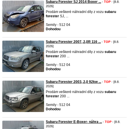
Subaru Forester SJ 2014 Boxer ...
-
TOP
- [8.8.
2026]
Prodám veškeré náhradní díly z vozu
subaru
forester
SJ, ...
Semily - 512 04
Dohodou
Subaru Forester 2007, 2,0R 116 ...
-
TOP
- [8.8.
2026]
Prodám veškeré náhradní díly z vozu
subaru
forester
200 ...
Semily - 512 04
Dohodou
Subaru Forester 2003, 2,0 92kw ...
-
TOP
- [8.8.
2026]
Prodám veškeré náhradní díly z vozu
subaru
forester
200 ...
Semily - 512 04
Dohodou
Subaru Forester E-Boxer- náhra ...
-
TOP
- [8.8.
2026]