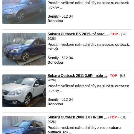
Prodám veškeré náhradní díly na
subaru
outback
, rok vý ...
Semily - 512 04
Dohodou
Subaru Outback BS 2015- náhrad ...
-
TOP
- [6.8.
2026]
Prodám veškeré náhradní díly na
subaru
outback
,
rok výr ...
Semily - 512 04
Dohodou
Subaru Outback 2011 3,6R –náhr ...
-
TOP
- [6.8.
2026]
Prodám veškeré náhradní díly na
subaru
outback
, rok vý ...
Semily - 512 04
Dohodou
Subaru Outback 2008 3,0 H6 180 ...
-
TOP
- [6.8.
2026]
Prodám veškeré náhradní díly z vozu
subaru
outback
, rok ...