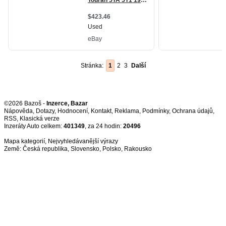
Stránka:
1
2
3
Další
©2026 Bazoš -
Inzerce, Bazar
Nápověda
,
Dotazy
,
Hodnocení
,
Kontakt
,
Reklama
,
Podmínky
,
Ochrana údajů
,
RSS
,
Inzeráty Auto celkem:
401349
, za 24 hodin:
20496
Mapa kategorií
,
Nejvyhledávanější výrazy
Země:
Česká republika
,
Slovensko
,
Polsko
,
Rakousko