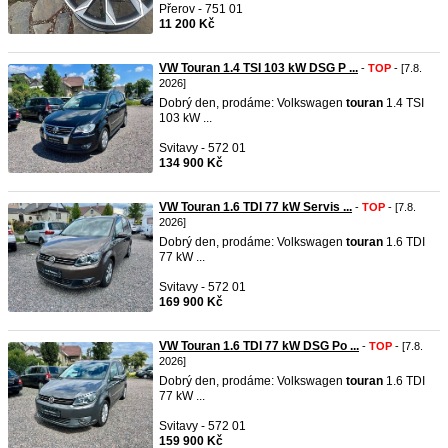
Přerov - 751 01
11 200 Kč
VW Touran 1.4 TSI 103 kW DSG P ...
-
TOP
- [7.8.
2026]
Dobrý den, prodáme: Volkswagen
touran
1.4 TSI
103 kW ...
Svitavy - 572 01
134 900 Kč
VW Touran 1.6 TDI 77 kW Servis ...
-
TOP
- [7.8.
2026]
Dobrý den, prodáme: Volkswagen
touran
1.6 TDI
77 kW ...
Svitavy - 572 01
169 900 Kč
VW Touran 1.6 TDI 77 kW DSG Po ...
-
TOP
- [7.8.
2026]
Dobrý den, prodáme: Volkswagen
touran
1.6 TDI
77 kW ...
Svitavy - 572 01
159 900 Kč