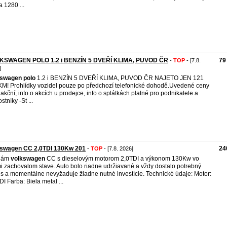
a 1280 ...
KSWAGEN POLO 1.2 i BENZÍN 5 DVEŘÍ KLIMA, PUVOD ČR
79
-
TOP
- [7.8.
]
kswagen
polo
1.2 i BENZÍN 5 DVEŘÍ KLIMA, PUVOD ČR NAJETO JEN 121
KM! Prohlídky vozidel pouze po předchozí telefonické dohodě.Uvedené ceny
 akční, info o akcích u prodejce, info o splátkách platné pro podnikatele a
stníky -St ...
kswagen CC 2,0TDI 130Kw 201
24
-
TOP
- [7.8. 2026]
dám
volkswagen
CC s dieselovým motorom 2,0TDI a výkonom 130Kw vo
i zachovalom stave. Auto bolo riadne udržiavané a vždy dostalo potrebný
is a momentálne nevyžaduje žiadne nutné investície. Technické údaje: Motor:
DI Farba: Biela metal ...