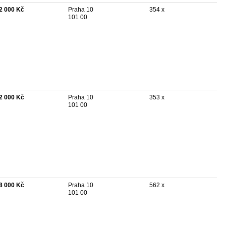
2 000 Kč
Praha 10
354 x
101 00
2 000 Kč
Praha 10
353 x
101 00
8 000 Kč
Praha 10
562 x
101 00