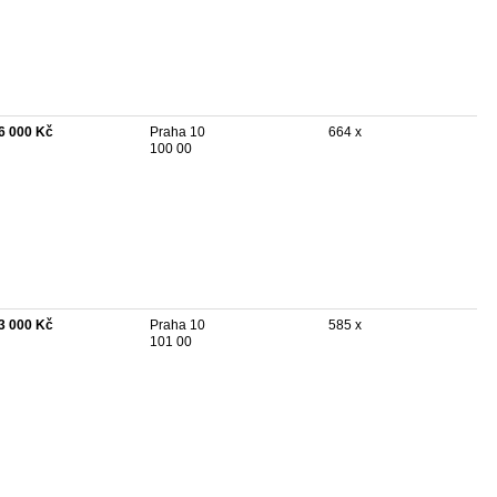
6 000 Kč
Praha 10
664 x
100 00
3 000 Kč
Praha 10
585 x
101 00