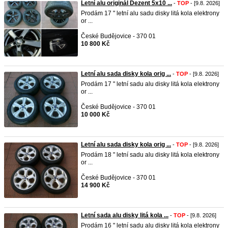
Letní alu originál Dezent 5x10 ...
-
TOP
- [9.8. 2026]
Prodám 17 " letní alu sadu disky litá kola elektrony
or ...
České Budějovice - 370 01
10 800 Kč
Letní alu sada disky kola orig ...
-
TOP
- [9.8. 2026]
Prodám 17 " letní sadu alu disky litá kola elektrony
or ...
České Budějovice - 370 01
10 000 Kč
Letní alu sada disky kola orig ...
-
TOP
- [9.8. 2026]
Prodám 18 " letní sadu alu disky litá kola elektrony
or ...
České Budějovice - 370 01
14 900 Kč
Letní sada alu disky litá kola ...
-
TOP
- [9.8. 2026]
Prodám 16 " letní sadu alu disky litá kola elektrony