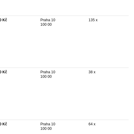
0 Kč
Praha 10
135 x
100 00
0 Kč
Praha 10
38 x
100 00
0 Kč
Praha 10
64 x
100 00