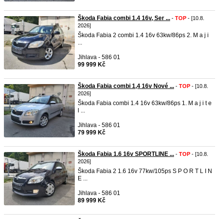
Škoda Fabia combi 1.4 16v, Ser ...
-
TOP
- [10.8.
2026]
Škoda Fabia 2 combi 1.4 16v 63kw/86ps 2. M a j i
...
Jihlava - 586 01
99 999 Kč
Škoda Fabia combi 1,4 16v Nové ...
-
TOP
- [10.8.
2026]
Škoda Fabia combi 1.4 16v 63kw/86ps 1. M a j i t e
l ...
Jihlava - 586 01
79 999 Kč
Škoda Fabia 1.6 16v SPORTLINE ...
-
TOP
- [10.8.
2026]
Škoda Fabia 2 1.6 16v 77kw/105ps S P O R T L I N
E ...
Jihlava - 586 01
89 999 Kč