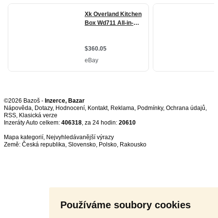
©2026 Bazoš -
Inzerce, Bazar
Nápověda
,
Dotazy
,
Hodnocení
,
Kontakt
,
Reklama
,
Podmínky
,
Ochrana údajů
,
RSS
,
Inzeráty Auto celkem:
406318
, za 24 hodin:
20610
Mapa kategorií
,
Nejvyhledávanější výrazy
Země:
Česká republika
,
Slovensko
,
Polsko
,
Rakousko
Používáme soubory cookies