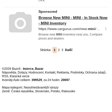
Stránka:
1
2
3
Další
©2026 Bazoš -
Inzerce, Bazar
Nápověda
,
Dotazy
,
Hodnocení
,
Kontakt
,
Reklama
,
Podmínky
,
Ochrana údajů
,
RSS
,
Inzeráty Auto celkem:
399529
, za 24 hodin:
20697
Mapa kategorií
,
Nejvyhledávanější výrazy
Země:
Česká republika
,
Slovensko
,
Polsko
,
Rakousko