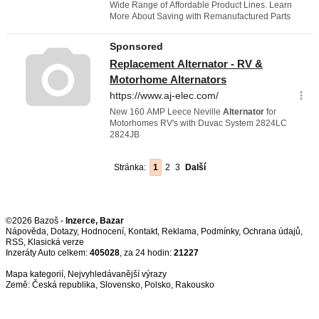
Stránka:
1
2
3
Další
©2026 Bazoš -
Inzerce, Bazar
Nápověda
,
Dotazy
,
Hodnocení
,
Kontakt
,
Reklama
,
Podmínky
,
Ochrana údajů
,
RSS
,
Inzeráty Auto celkem:
405028
, za 24 hodin:
21227
Mapa kategorií
,
Nejvyhledávanější výrazy
Země:
Česká republika
,
Slovensko
,
Polsko
,
Rakousko