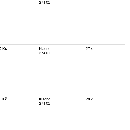
274 01
0 Kč
Kladno
27 x
274 01
0 Kč
Kladno
29 x
274 01