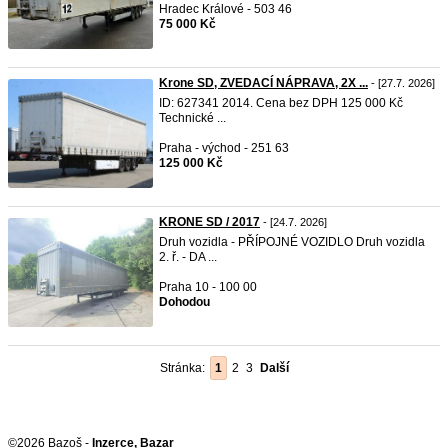
Hradec Králové - 503 46
75 000 Kč
Krone SD, ZVEDACÍ NÁPRAVA, 2X ...
- [27.7. 2026]
ID: 627341 2014. Cena bez DPH 125 000 Kč
Technické ...
Praha - východ - 251 63
125 000 Kč
KRONE SD / 2017
- [24.7. 2026]
Druh vozidla - PŘÍPOJNÉ VOZIDLO Druh vozidla
2. ř. - DA ...
Praha 10 - 100 00
Dohodou
Stránka:
1
2
3
Další
©2026 Bazoš -
Inzerce, Bazar