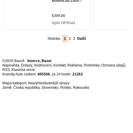
Stránka:
1
2
3
Další
©2026 Bazoš -
Inzerce, Bazar
Nápověda
,
Dotazy
,
Hodnocení
,
Kontakt
,
Reklama
,
Podmínky
,
Ochrana údajů
,
RSS
,
Inzeráty Auto celkem:
405506
, za 24 hodin:
21263
Mapa kategorií
,
Nejvyhledávanější výrazy
Země:
Česká republika
,
Slovensko
,
Polsko
,
Rakousko