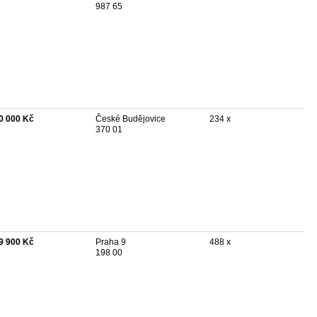
987 65
0 000 Kč
České Budějovice
234 x
370 01
9 900 Kč
Praha 9
488 x
198 00