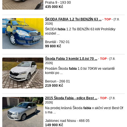
Praha 9 - 193 00
435 000 Kč
ŠKODA FABIA 1.2 Tsi BENZÍN 63 ...
-
TOP
- [7.8.
2026]
ŠKODA
fabia
1.2 Tsi BENZÍN 63 kW Prohlídky
vozidel ...
Bruntál - 792 01
99 800 Kč
Škoda Fabia 3 kombi 1.0.tsi 70 ...
-
TOP
- [7.8.
2026]
Prodám Škoda
fabia
1.0.tsi 70KW ve variantě
kombi po ...
Beroun - 266 01
219 000 Kč
2015 Škoda Fabia - edice Best ...
-
TOP
- [7.8.
2026]
Na prodej krásná Škoda
fabia
v akční verzi Best Of
s ma ...
Jablonec nad Nisou - 466 05
149 900 Kč